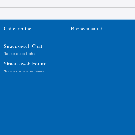
Chi e' online
Bacheca saluti
Siracusaweb Chat
Nessun utente in chat
Siracusaweb Forum
Nessun visitatore nel forum