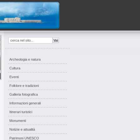
Archeologia e natura
Cultura
Eventi
Folklore e tradizioni
Galleria fotografica
Informazioni generali
Itinerari turistici
Monumenti
Notizie e attualità
Patrimoni UNESCO